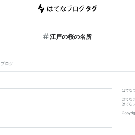
江戸の桜の名所
連ブログ
はてな
はてな
はてな
Copyrig