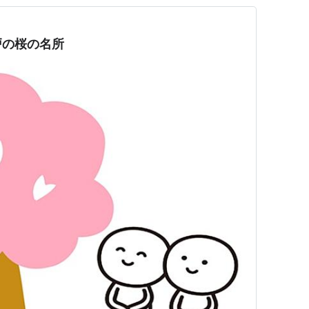
戸の桜の名所