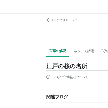
はてなブログ トップ
言葉の解説
ネットで話題
関
江戸の桜の名所
このタグの解説について
関連ブログ