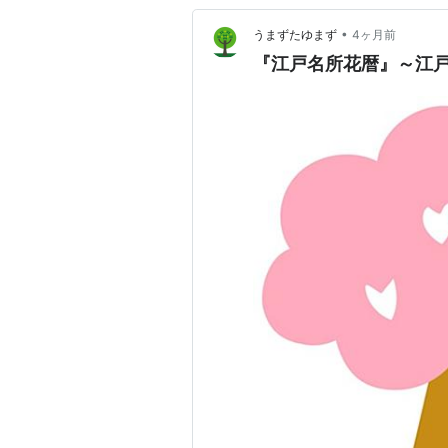
•
うまずたゆまず
4ヶ月前
『江戸名所花暦』～江