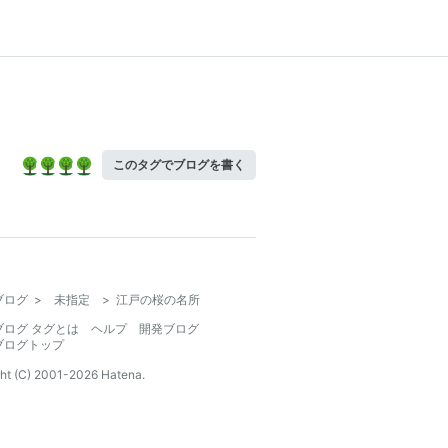
このタグでブログを書く
ブログ
>
未指定
>
江戸の桜の名所
ブログ タグとは
ヘルプ
開発ブログ
ブログトップ
ht (C) 2001-
2026
Hatena.