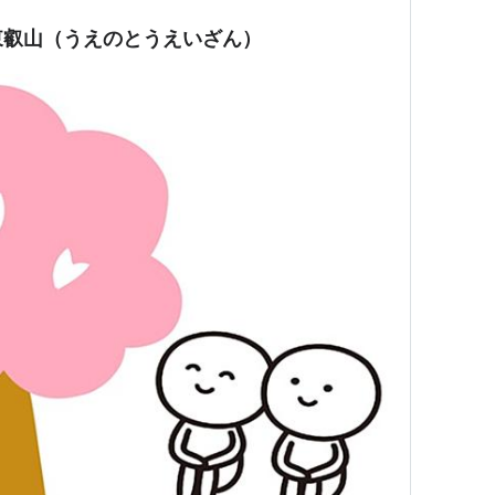
東叡山（うえのとうえいざん）