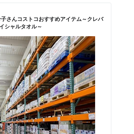
希子さんコストコおすすめアイテム～クレバ
ェイシャルタオル～