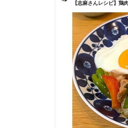
【志麻さんレシピ】鶏