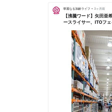
•
華麗なる加齢ライフ
3ヶ月前
【沸騰ワード】矢田亜
ースライサー、ITOフ