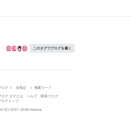
このタグでブログを書く
ブログ
>
未指定
>
沸騰ワード
ブログ タグとは
ヘルプ
開発ブログ
ブログトップ
ht (C) 2001-
2026
Hatena.