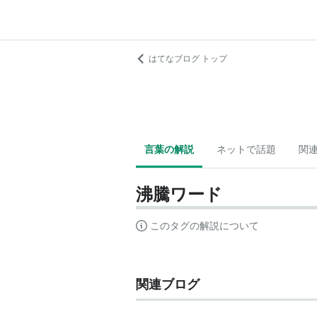
はてなブログ トップ
言葉の解説
ネットで話題
関
沸騰ワード
このタグの解説について
関連ブログ