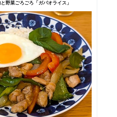
肉と野菜ごろごろ「ガパオライス」