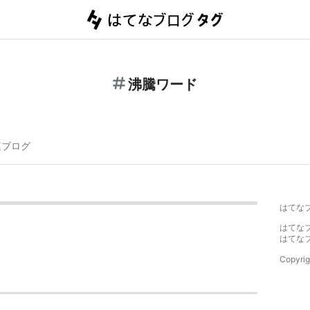
沸騰ワード
連ブログ
はてな
はてな
はてな
Copyrig