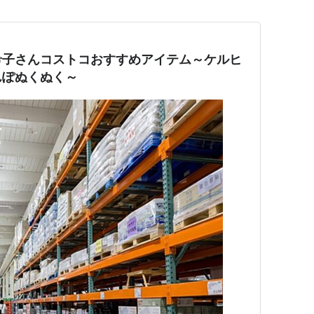
希子さんコストコおすすめアイテム～ケルヒ
んぽぬくぬく～