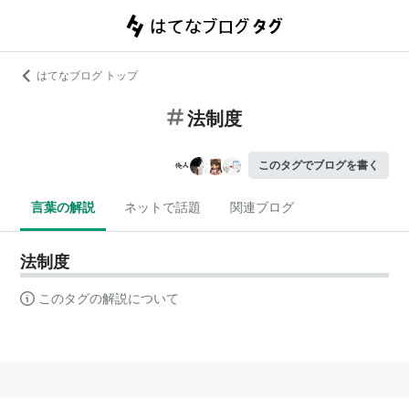
はてなブログ トップ
法制度
このタグでブログを書く
言葉の解説
ネットで話題
関連ブログ
法制度
このタグの解説について