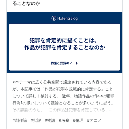
ることなのか
※本テーマは広く公共空間で議論されている内容である
が、本記事では「作品が犯罪を規範的に肯定する」こと
について詳しく検討する。 近年、物語作品の作中の犯罪
行為1の扱いについて議論となることが多いように思う。
その議論のうち、「この作品は犯罪を肯定している、よ
って作品として劣っている」というものがある。本稿で
#
創作論
#
批評
#
物語
#
考察
#
倫理
#
アニメ
はこの命題を直接取り扱うのではなく、その前段階とし