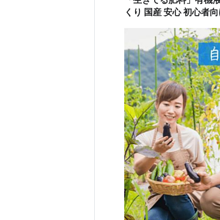
くり 国産 安心 初心者向