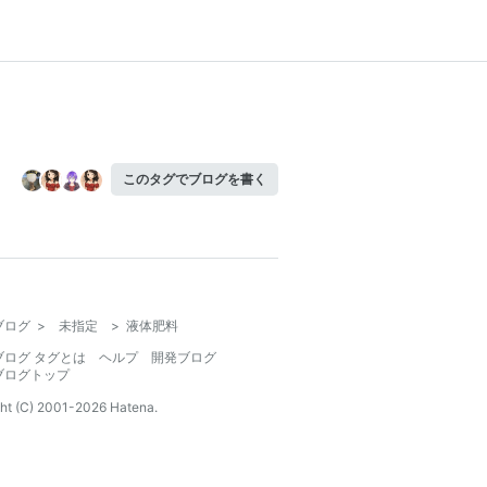
このタグでブログを書く
ブログ
>
未指定
>
液体肥料
ブログ タグとは
ヘルプ
開発ブログ
ブログトップ
ht (C) 2001-
2026
Hatena.