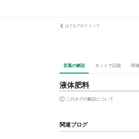
はてなブログ トップ
言葉の解説
ネットで話題
関
液体肥料
このタグの解説について
関連ブログ