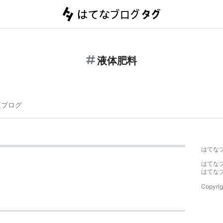
液体肥料
連ブログ
はてな
はてな
はてな
Copyrig