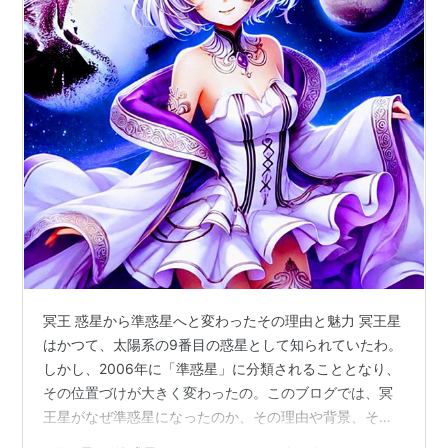
冥王 惑星から準惑星へと変わったその理由と魅力 冥王星
はかつて、太陽系の9番目の惑星として知られていたわ。
しかし、2006年に「準惑星」に分類されることとなり、
その位置づけが大きく変わったの。このブログでは、冥
王星がなぜ準惑星になったのか、その理由や背景、そし
て冥王星が持つ独特の魅力について詳しく解説するわ