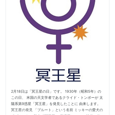
2月18日は「冥王星の日」です。 1930年（昭和5年）の
この日、 米国の天文学者であるクライド・トンボーが 太
陽系第9惑星「冥王星」を発見したことに 由来します。
冥王星の発見 「プルート」という名前 ミッキーの愛犬の