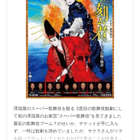
澤瀉屋のスーパー歌舞伎を観る 3度目の歌舞伎観劇にし
て初の澤瀉屋のお家芸”スーパー歌舞伎”を見てきました
最近の歌舞伎ブーム？のせいか、チケットが手に入ら
ず、一時は観劇を諦めていましたが、サクラさんがツテ
を頼ってゲットしてくれたおかげで見ることが出来まし