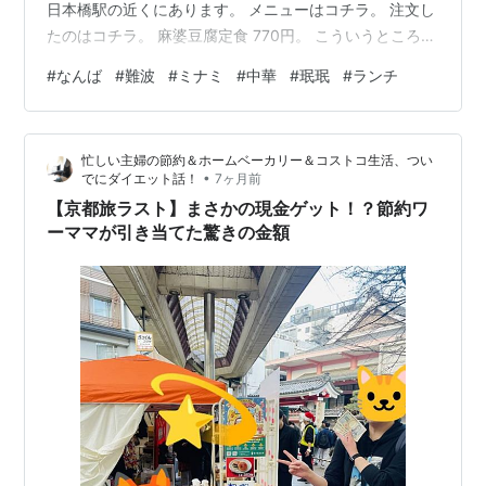
日本橋駅の近くにあります。 メニューはコチラ。 注文し
たのはコチラ。 麻婆豆腐定食 770円。 こういうところで
も、モバイルオーダー制なのですね。 後から来たおじさ
#
なんば
#
難波
#
ミナミ
#
中華
#
珉珉
#
ランチ
んが、入店してすぐ店員に「スマホ持ってないねん」と
言っていたので、何のことかと思ったのですが、注文が
スマホ経由だからですね。 もちろん口頭でも注文できま
忙しい主婦の節約＆ホームベーカリー＆コストコ生活、つい
す。 個人的ですが、この店の麻婆豆腐の辛みがちょうど
•
でにダイエット話！
7ヶ月前
いいのです。 あと、米が甘くてうまい。 これが麻婆丼だ
【京都旅ラスト】まさかの現金ゲット！？節約ワ
と、麻婆の辛さ…
ーママが引き当てた驚きの金額