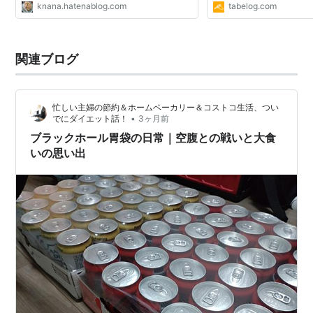
knana.hatenablog.com
tabelog.com
関連ブログ
忙しい主婦の節約＆ホームベーカリー＆コストコ生活、つい
•
でにダイエット話！
3ヶ月前
ブラックホール胃袋の日常｜空腹との戦いと大食
いの思い出