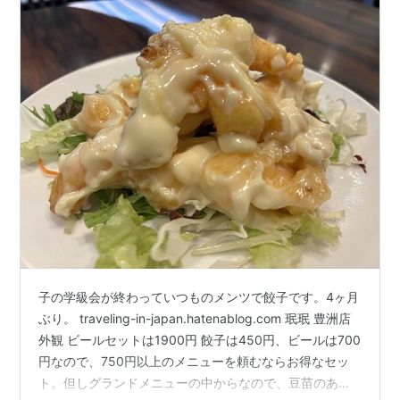
子の学級会が終わっていつものメンツで餃子です。4ヶ月
ぶり。 traveling-in-japan.hatenablog.com 珉珉 豊洲店
外観 ビールセットは1900円 餃子は450円、ビールは700
円なので、750円以上のメニューを頼むならお得なセッ
ト。但しグランドメニューの中からなので、豆苗のあっ