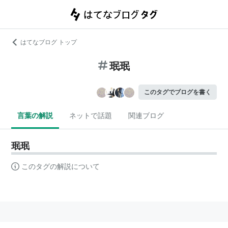
はてなブログ トップ
珉珉
このタグでブログを書く
言葉の解説
ネットで話題
関連ブログ
珉珉
このタグの解説について