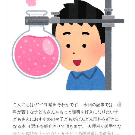
こんにちは(*^-^*) 晴田そわかです。 今回の記事では、理
科が苦手な子どもさんやもっと理科を好きになりたい子
どもさんにおすすめの≪子どもがどんどん理科を好きに
なる本 ４選≫を紹介させて頂きます。 ★理科が苦手でな
かなか成績が上がらない ★子どもの理科嫌いを改善した