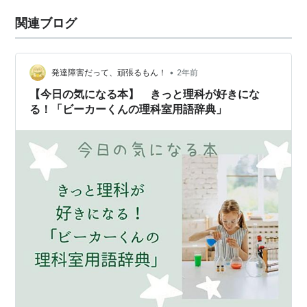
関連ブログ
•
発達障害だって、頑張るもん！
2年前
【今日の気になる本】 きっと理科が好きにな
る！「ビーカーくんの理科室用語辞典」