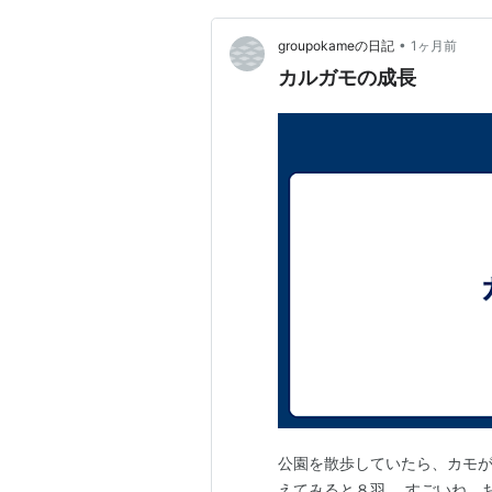
•
groupokameの日記
1ヶ月前
カルガモの成長
公園を散歩していたら、カモが
えてみると８羽。 すごいね、おか