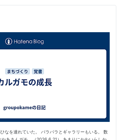
ひなを連れていた。 パラパラとギャラリーもいる。 数
あさんガモ。（2026.6.21） あまりにかわいらしか