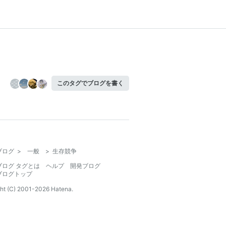
このタグでブログを書く
ブログ
>
一般
>
生存競争
ブログ タグとは
ヘルプ
開発ブログ
ブログトップ
ht (C) 2001-
2026
Hatena.