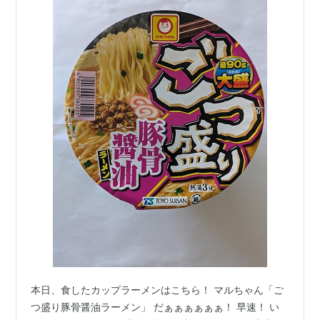
本日、食したカップラーメンはこちら！ マルちゃん「ご
つ盛り豚骨醤油ラーメン」 だぁぁぁぁぁぁ！ 早速！ い