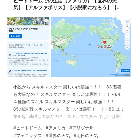
ヒートドームでの生活【アメリカ】【世界の天
気】【アルファポリス】【小説家になろう】【小
説】
小説から スキルマスター 楽しいは最強！！！ - 83.基礎
も大事なの？ スキルマスター 楽しいは最強！！！ - 84.
４種類のスキル スキルマスター 楽しいは最強！！！ -
85.無詠唱 スキルマスター 楽しいは最強！！！ - 86.ユリ
第83話 基礎も大事なの？ | スキルマスター 楽しいは最
強！！！ | ファンタジー小説 | 小説投稿サイトのアルフ
#
ヒートドーム
#
アメリカ
#
アリゾナ州
ァポリス 第84話 4種類のスキル | スキルマスター 楽しい
#
フェニックス
#
世界の天気
#
明日の天気