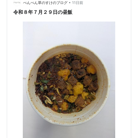
•
ぺんぺん草のすけのブログ
11日前
令和８年７月２９日の昼飯