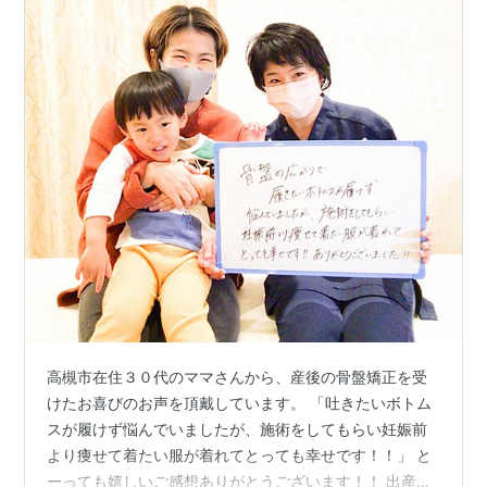
高槻市在住３０代のママさんから、産後の骨盤矯正を受
けたお喜びのお声を頂戴しています。 「吐きたいボトム
スが履けず悩んでいましたが、施術をしてもらい妊娠前
より痩せて着たい服が着れてとっても幸せです！！」 と
ーっても嬉しいご感想ありがとうございます！！ 出産後