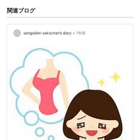
関連ブログ
•
sangodiet-sakochan’s diary
1年前