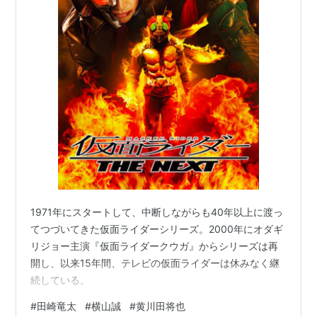
1971年にスタートして、中断しながらも40年以上に渡っ
てつづいてきた仮面ライダーシリーズ。2000年にオダギ
リジョー主演『仮面ライダークウガ』からシリーズは再
開し、以来15年間、テレビの仮面ライダーは休みなく継
続している。
#
田崎竜太
#
横山誠
#
黄川田将也