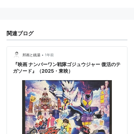
仮面ライダーアギト
仮面ライダー龍騎
仮面ライダー555
関連ブログ
仮面ライダーディケイド
仮面ライダーカブト
仮面ライダー電王
•
邦画と銭湯
1年前
仮面ライダーキバ
『映画 ナンバーワン戦隊ゴジュウジャー 復活のテ
仮面ライダービルド
ガソード』（2025・東映）
仮面ライダージオウ
Sh15uya
小さき勇者たち ガメラ
美少女戦士セーラームーン