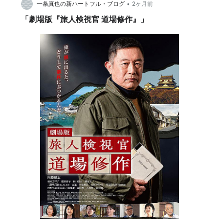
•
一条真也の新ハートフル・ブログ
2ヶ月前
「劇場版『旅人検視官 道場修作』」