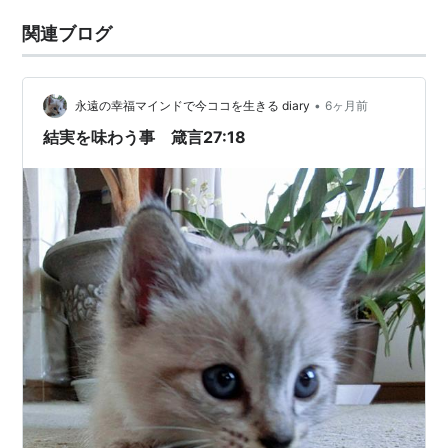
関連ブログ
•
永遠の幸福マインドで今ココを生きる diary
6ヶ月前
結実を味わう事 箴言27:18