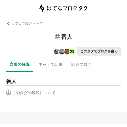
はてなブログ トップ
番人
このタグでブログを書く
言葉の解説
ネットで話題
関連ブログ
番人
このタグの解説について