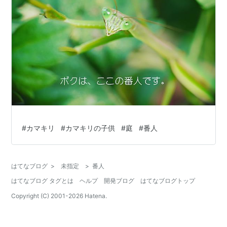
#
カマキリ
#
カマキリの子供
#
庭
#
番人
はてなブログ
>
未指定
>
番人
はてなブログ タグとは
ヘルプ
開発ブログ
はてなブログトップ
Copyright (C) 2001-
2026
Hatena.