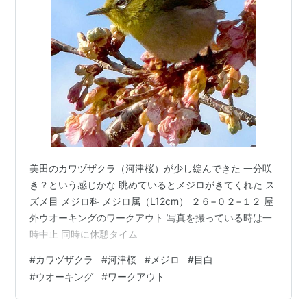
美田のカワヅザクラ（河津桜）が少し綻んできた 一分咲
き？という感じかな 眺めているとメジロがきてくれた ス
ズメ目 メジロ科 メジロ属（L12cm） ２６−０２−１２ 屋
外ウオーキングのワークアウト 写真を撮っている時は一
時中止 同時に休憩タイム
#
カワヅザクラ
#
河津桜
#
メジロ
#
目白
#
ウオーキング
#
ワークアウト