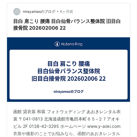
•
nirayamasのブログ
6ヶ月前
目白 肩こり 腰痛 目白仙骨バランス整体院 旧目白
接骨院 202602006 22
函館 貸衣装 和装 フォトウェディング あおきレンタル衣
裳 〒041-0813 北海道函館市亀田本町６５−２７アオキ
ビル 2F 0138-42-3295 ホームページ www.y-aoki.com
衣装や撮影のことでお悩みなら、函館のあおきレンタル