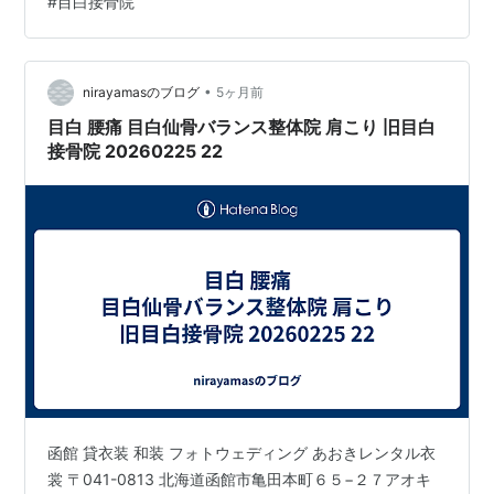
#
目白接骨院
腰痛 目白仙骨バランス整体院 旧目白接骨院 〒171-0031
東京都豊島区目白２丁目２１−１０ 03-3971-0037 ホー
ムページ mejirock.com 【目白…
•
nirayamasのブログ
5ヶ月前
目白 腰痛 目白仙骨バランス整体院 肩こり 旧目白
接骨院 20260225 22
函館 貸衣装 和装 フォトウェディング あおきレンタル衣
裳 〒041-0813 北海道函館市亀田本町６５−２７アオキ