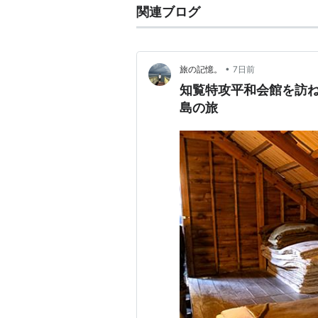
関連ブログ
•
旅の記憶。
7日前
知覧特攻平和会館を訪
島の旅