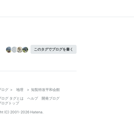
このタグでブログを書く
ブログ
>
地理
>
知覧特攻平和会館
ブログ タグとは
ヘルプ
開発ブログ
ブログトップ
ht (C) 2001-
2026
Hatena.