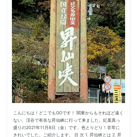
こんにちは！どこでもGOです！ 関東からもそれほど遠く
ない、渓谷で有名な昇仙峡に行って来ました。紅葉真っ
盛りの2021年11月8日（金）です。色とりどり！非常に
きれいでした。ご紹介します。 目 次 1. 昇仙峡とは 2. 昇