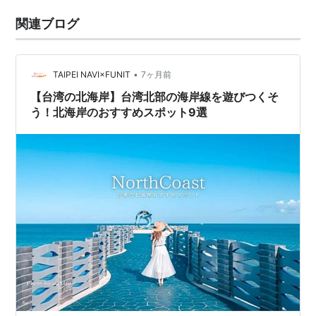
関連ブログ
•
TAIPEI NAVI×FUNIT
7ヶ月前
【台湾の北海岸】台湾北部の海岸線を遊びつくそ
う！北海岸のおすすめスポット9選