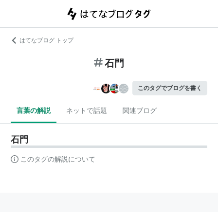
はてなブログ トップ
石門
このタグでブログを書く
言葉の解説
ネットで話題
関連ブログ
石門
このタグの解説について