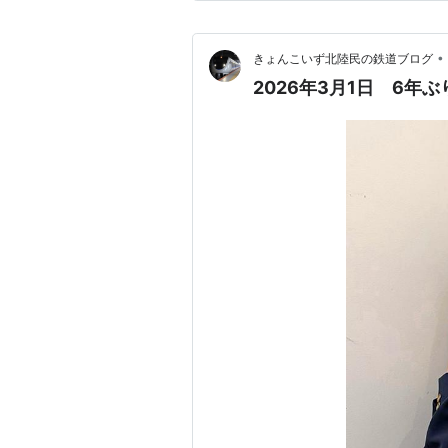
•
きょんこいず北陸民の鉄道ブログ
2026年3月1日 6年