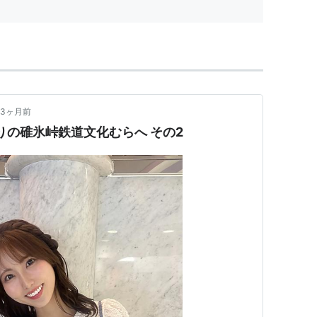
3ヶ月前
ぶりの碓氷峠鉄道文化むらへ その2