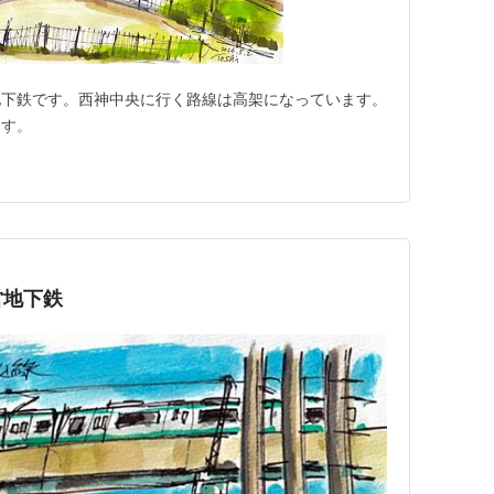
地下鉄です。西神中央に行く路線は高架になっています。
ます。
営地下鉄