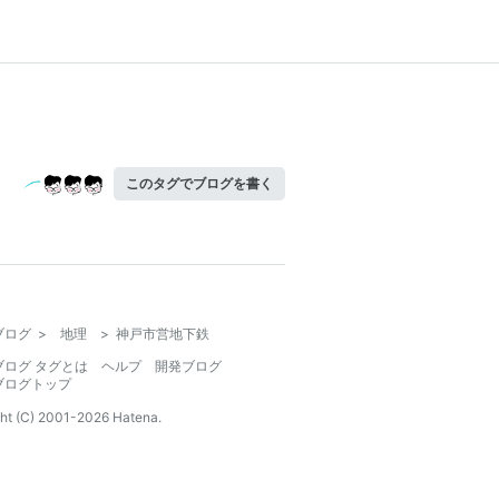
このタグでブログを書く
ブログ
>
地理
>
神戸市営地下鉄
ブログ タグとは
ヘルプ
開発ブログ
ブログトップ
ht (C) 2001-
2026
Hatena.