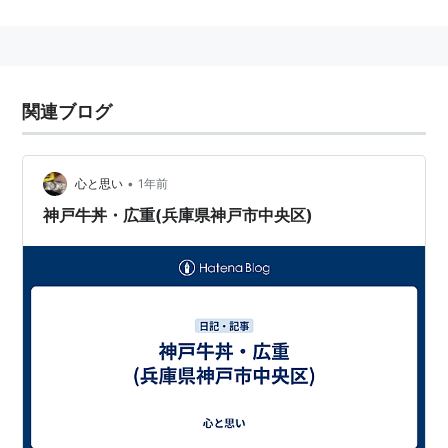
地下鉄事業
→
神戸市営地下鉄
関連ブログ
•
心と思い
1年前
神戸牛丼・広重(兵庫県神戸市中央区)