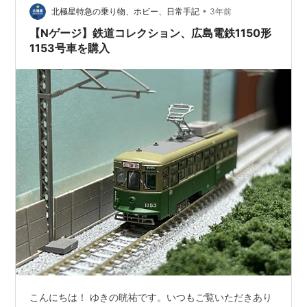
•
北極星特急の乗り物、ホビー、日常手記
3年前
【Nゲージ】鉄道コレクション、広島電鉄1150形
1153号車を購入
こんにちは！ ゆきの晄祐です。いつもご覧いただきあり