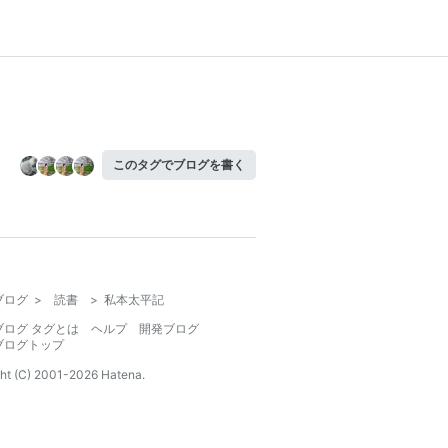
このタグでブログを書く
ブログ
>
読書
>
私本太平記
ブログ タグとは
ヘルプ
開発ブログ
ブログトップ
ht (C) 2001-
2026
Hatena.