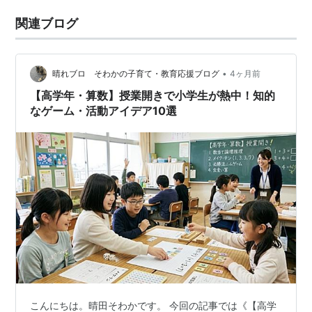
関連ブログ
•
晴れブロ そわかの子育て・教育応援ブログ
4ヶ月前
【高学年・算数】授業開きで小学生が熱中！知的
なゲーム・活動アイデア10選
こんにちは。晴田そわかです。 今回の記事では《【高学