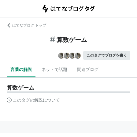
はてなブログ トップ
算数ゲーム
このタグでブログを書く
言葉の解説
ネットで話題
関連ブログ
算数ゲーム
このタグの解説について