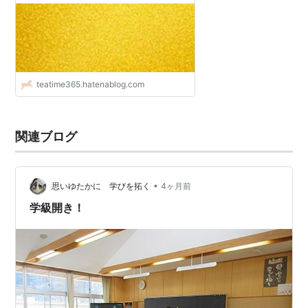
teatime365.hatenablog.com
関連ブログ
•
思いゆたかに 学びを拓く
4ヶ月前
学級開き！