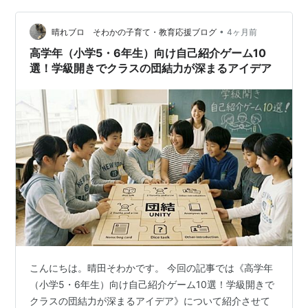
ムワークを意識し…
•
晴れブロ そわかの子育て・教育応援ブログ
4ヶ月前
高学年（小学5・6年生）向け自己紹介ゲーム10
選！学級開きでクラスの団結力が深まるアイデア
こんにちは。晴田そわかです。 今回の記事では《高学年
（小学5・6年生）向け自己紹介ゲーム10選！学級開きで
クラスの団結力が深まるアイデア》について紹介させて