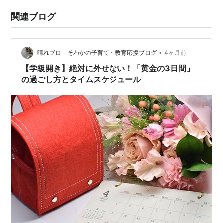
関連ブログ
•
晴れブロ そわかの子育て・教育応援ブログ
4ヶ月前
【学級開き】絶対に外せない！「黄金の3日間」
の過ごし方とタイムスケジュール