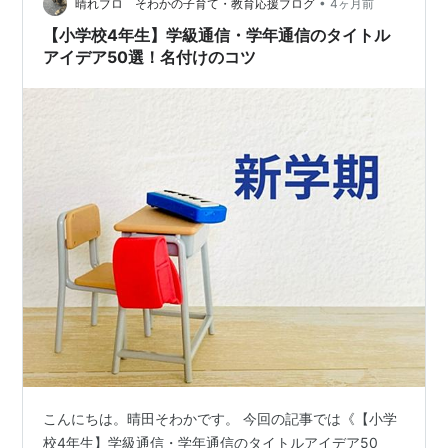
会科の広がりを意識…
•
晴れブロ そわかの子育て・教育応援ブログ
4ヶ月前
【小学校4年生】学級通信・学年通信のタイトル
アイデア50選！名付けのコツ
こんにちは。晴田そわかです。 今回の記事では《【小学
校4年生】学級通信・学年通信のタイトルアイデア50