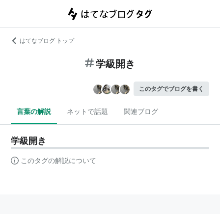
はてなブログ トップ
学級開き
このタグでブログを書く
言葉の解説
ネットで話題
関連ブログ
学級開き
このタグの解説について