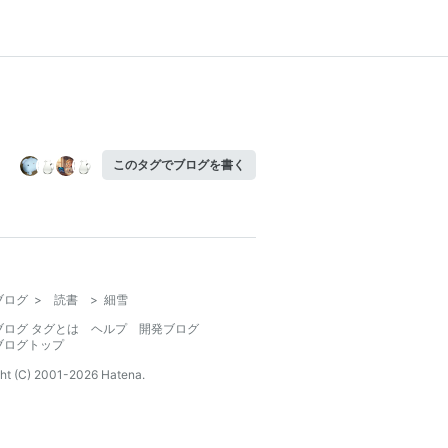
このタグでブログを書く
ブログ
>
読書
>
細雪
ブログ タグとは
ヘルプ
開発ブログ
ブログトップ
ht (C) 2001-
2026
Hatena.