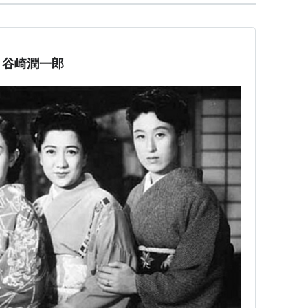
：谷崎潤一郎