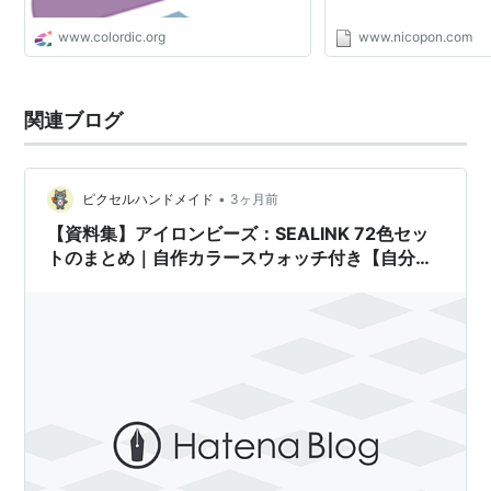
www.colordic.org
www.nicopon.com
関連ブログ
•
ピクセルハンドメイド
3ヶ月前
【資料集】アイロンビーズ：SEALINK 72色セッ
トのまとめ｜自作カラースウォッチ付き【自分
用】