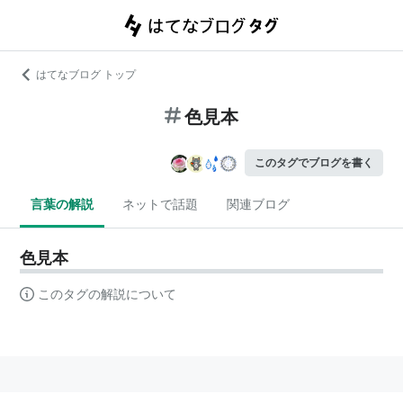
はてなブログ トップ
色見本
このタグでブログを書く
言葉の解説
ネットで話題
関連ブログ
色見本
このタグの解説について