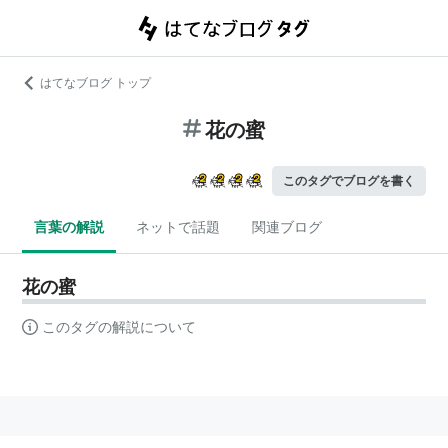
はてなブログ トップ
花の蜜
このタグでブログを書く
言葉の解説
ネットで話題
関連ブログ
花の蜜
このタグの解説について