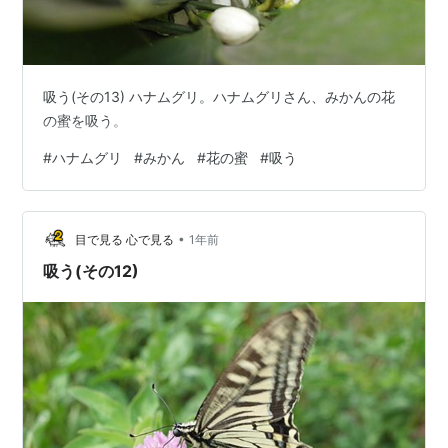
吸う(その13) ハナムグリ。ハナムグリさん、みかんの花
の蜜を吸う。
#
ハナムグリ
#
みかん
#
花の蜜
#
吸う
•
目で見る 心で見る
1年前
吸う(その12)