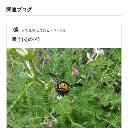
関連ブログ
•
目で見る 心で見る
3ヶ月前
吸う(その14)