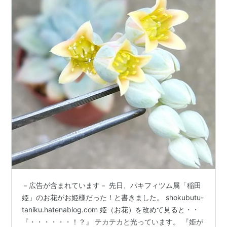
－広告が含まれています－ 先日、パキフィツム属「稲田
姫」のお花がお姫様だった！と書きました。 shokubutu-
taniku.hatenablog.com 姫（お花）を改めて見ると・・
『・・・・・・！？』 テカテカと光っています。 『姫が