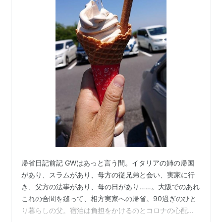
帰省日記前記 GWはあっと言う間。イタリアの姉の帰国
があり、スラムがあり、母方の従兄弟と会い、実家に行
き、父方の法事があり、母の日があり……。大阪でのあれ
これの合間を縫って、相方実家への帰省。90過ぎのひと
り暮らしの父。宿泊は負担をかけるのとコロナの心配も