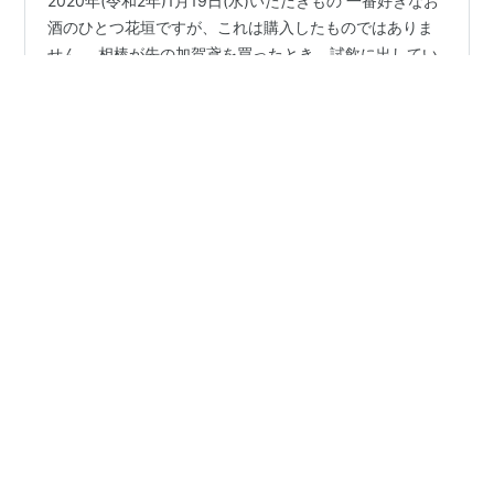
2020年(令和2年)1月19日(水)いただきもの 一番好きなお
酒のひとつ花垣ですが、これは購入したものではありま