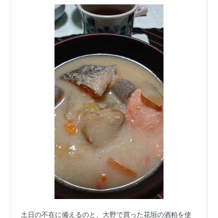
土日の不在に備えるのと、大野で買った花垣の酒粕を使