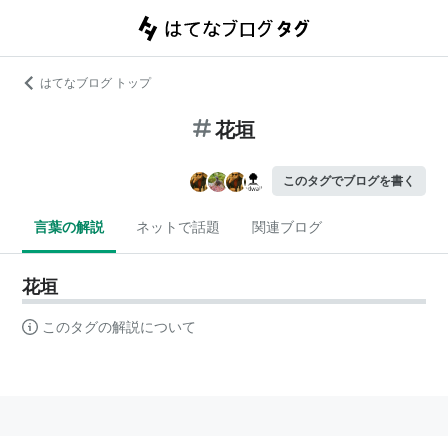
はてなブログ トップ
花垣
このタグでブログを書く
言葉の解説
ネットで話題
関連ブログ
花垣
このタグの解説について