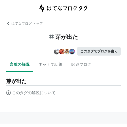
はてなブログ トップ
芽が出た
このタグでブログを書く
言葉の解説
ネットで話題
関連ブログ
芽が出た
このタグの解説について