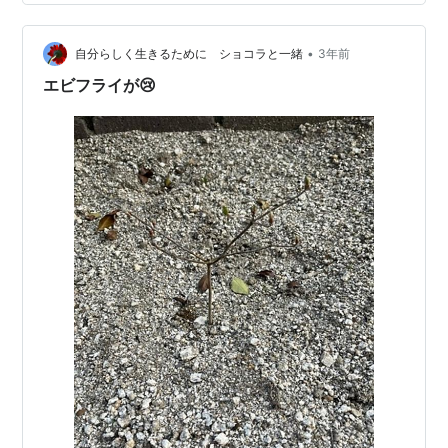
*) それだけでも、ありがたいなぁなんて思っていたので
すが、寝る前に娘からサプライズでプレゼントがあった
んです。 娘から母の日の嬉しいプレゼント …
•
自分らしく生きるために ショコラと一緒
3年前
エビフライが😢