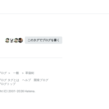
このタグでブログを書く
ブログ
>
一般
>
草薙剣
ブログ タグとは
ヘルプ
開発ブログ
ブログトップ
ht (C) 2001-
2026
Hatena.