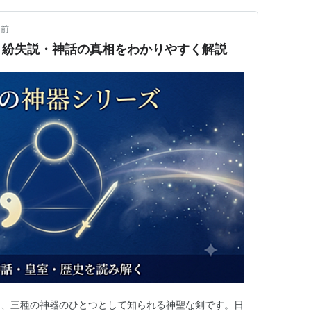
月前
・紛失説・神話の真相をわかりやすく解説
は、三種の神器のひとつとして知られる神聖な剣です。日