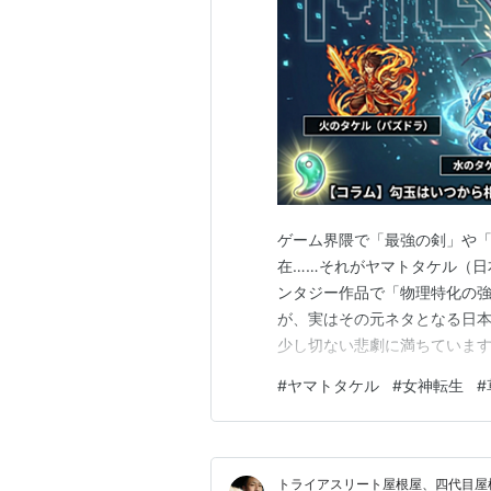
ゲーム界隈で「最強の剣」や
在……それがヤマトタケル（日
ンタジー作品で「物理特化の
が、実はその元ネタとなる日
少し切ない悲劇に満ちています
され、作品によって「属性」
#
ヤマトタケル
#
女神転生
#
紐解いていきましょう！
トライアスリート屋根屋、四代目屋