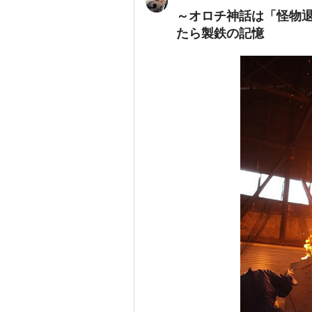
～オロチ神話は「怪物
たら製鉄の記憶