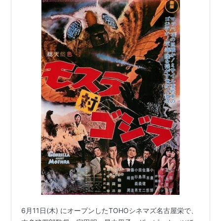
6月11日(木) にオープンしたTOHOシネマズ名古屋栄で、