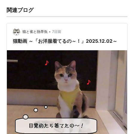
関連ブログ
•
猫と雀と熱帯魚
7日前
猫動画 ～「お洋服着てるの～！」2025.12.02～