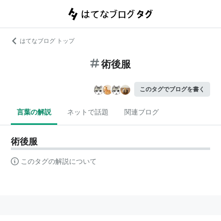
はてなブログ トップ
術後服
このタグでブログを書く
言葉の解説
ネットで話題
関連ブログ
術後服
このタグの解説について