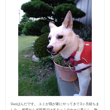
Guoぱんだです。 ユミが我が家にやってきて3ヶ月経ちま
した。 相変わらず部屋ではすみっこのケージ暮らし、散