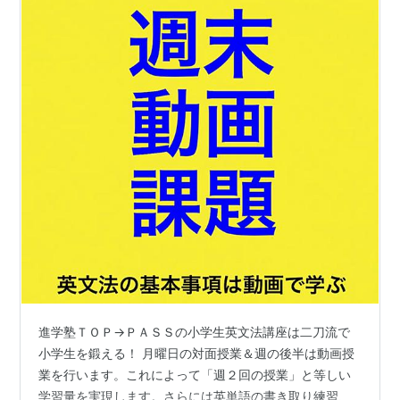
進学塾ＴＯＰ→ＰＡＳＳの小学生英文法講座は二刀流で
小学生を鍛える！ ​​​​​​​​​​​​​​​​月曜日の対面授業＆週の後半は動画授
業を行います。​これによって「週２回の授業」と等しい
学習量を実現します。​さらには英単語の書き取り練習、