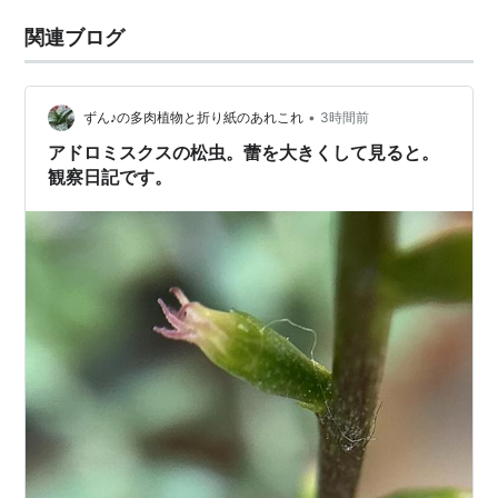
関連ブログ
•
ずん♪の多肉植物と折り紙のあれこれ
3時間前
アドロミスクスの松虫。蕾を大きくして見ると。
観察日記です。