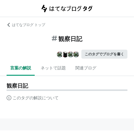
はてなブログ トップ
観察日記
このタグでブログを書く
言葉の解説
ネットで話題
関連ブログ
観察日記
このタグの解説について