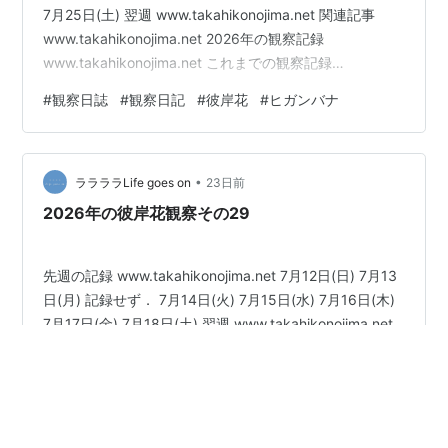
7月25日(土) 翌週 www.takahikonojima.net 関連記事
www.takahikonojima.net 2026年の観察記録
www.takahikonojima.net これまでの観察記録
www.takahikonojima.net ヒガンバナ記録の最初の説明
#
観察日誌
#
観察日記
#
彼岸花
#
ヒガンバナ
www.takahikonojima.net
•
ララララLife goes on
23日前
2026年の彼岸花観察その29