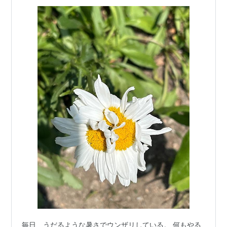
毎日、うだるような暑さでウンザリしている。 何もやる