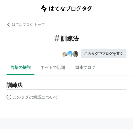
はてなブログ トップ
訓練法
このタグでブログを書く
言葉の解説
ネットで話題
関連ブログ
訓練法
このタグの解説について