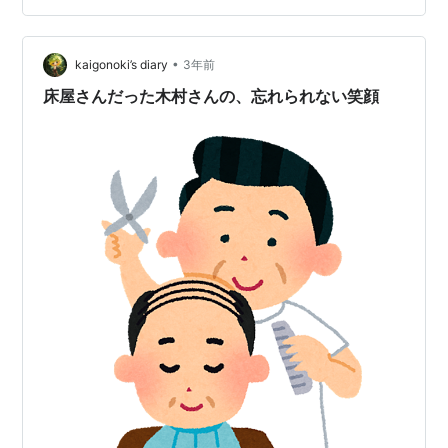
きが勝る。
•
kaigonoki’s diary
3年前
床屋さんだった木村さんの、忘れられない笑顔