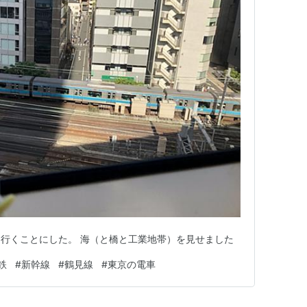
行くことにした。 海（と橋と工業地帯）を見せました
鉄
#
新幹線
#
鶴見線
#
東京の電車