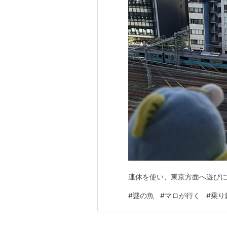
連休を使い、東京方面へ遊びに
#
謎の魚
#
マロが行く
#
乗り