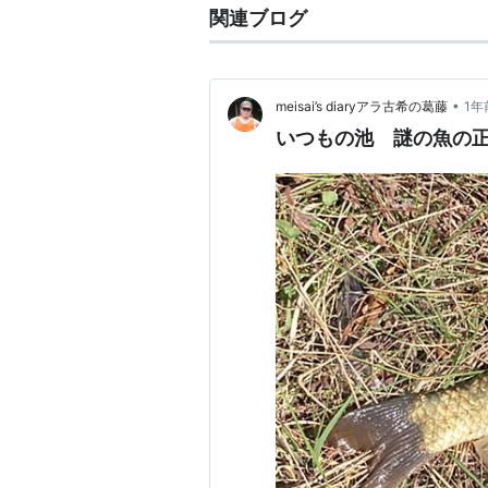
関連ブログ
•
meisai’s diaryアラ古希の葛藤
1年
いつもの池 謎の魚の