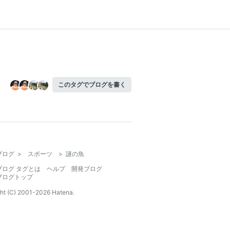
このタグでブログを書く
ブログ
>
スポーツ
>
謎の魚
ブログ タグとは
ヘルプ
開発ブログ
ブログトップ
ht (C) 2001-
2026
Hatena.