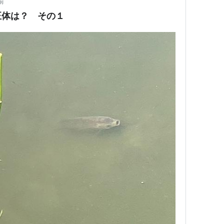
前
正体は？ その１