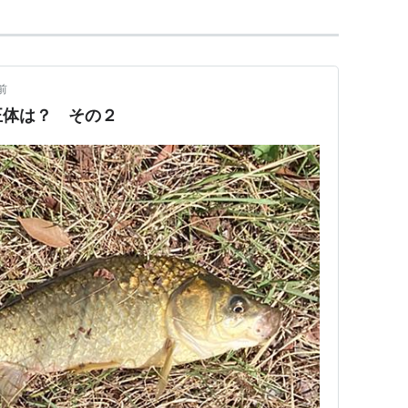
前
正体は？ その２