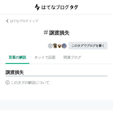
はてなブログ トップ
譲渡損失
このタグでブログを書く
言葉の解説
ネットで話題
関連ブログ
譲渡損失
このタグの解説について