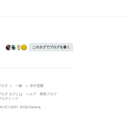
このタグでブログを書く
ブログ
>
一般
>
谷中霊園
ブログ タグとは
ヘルプ
開発ブログ
ブログトップ
ht (C) 2001-
2026
Hatena.