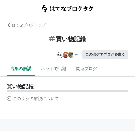
はてなブログ トップ
買い物記録
このタグでブログを書く
言葉の解説
ネットで話題
関連ブログ
買い物記録
このタグの解説について