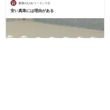
グを書いています。 今週の買い物記録 ・スーパー朝市
•
真珠のひみつ
8ヶ月前
2,590円 ・スーパー 602円 ・ドラッ…
安い真珠には理由がある