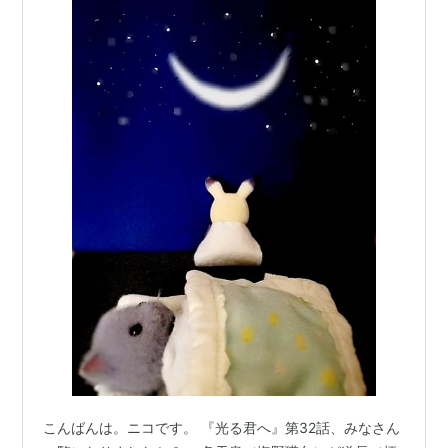
こんばんは。ニコです。 『光る君へ』第32話、みなさん