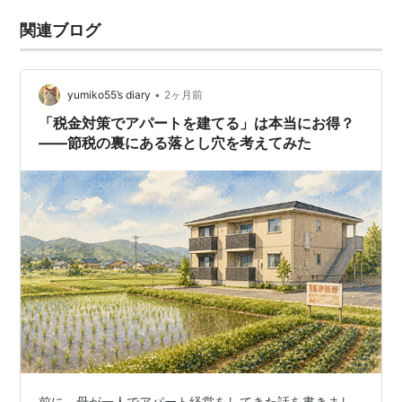
関連ブログ
•
yumiko55’s diary
2ヶ月前
「税金対策でアパートを建てる」は本当にお得？
――節税の裏にある落とし穴を考えてみた
前に、母が一人でアパート経営をしてきた話を書きまし