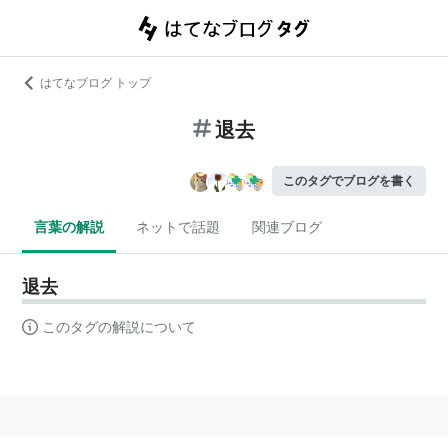
はてなブログ トップ
退去
このタグでブログを書く
言葉の解説
ネットで話題
関連ブログ
退去
このタグの解説について