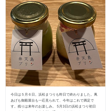
今日は５月６日。浜松まつりも昨日で終わりました。凧
あげも御殿屋台も一応見られて、今年はこれで満足で
す。残りは来年のお楽しみ。 5月3日の浜松まつり初日