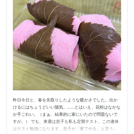
昨日今日と、春を先取りしたような暖かさでした。出か
けるにはちょうどいい陽気。……とはいえ、花粉はなかな
か手ごわい。（まぁ、結果的に家にいたので問題ないで
すが。） でも、来週は息子も私も定期テスト。この連休
はテスト勉強になります。息子が「家でやる」と言うの