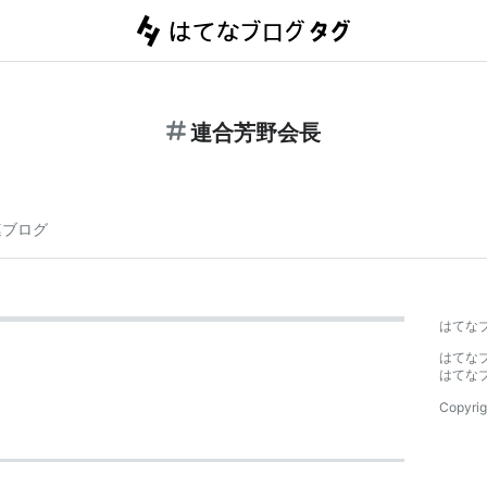
連合芳野会長
連ブログ
はてな
はてな
はてな
Copyrig