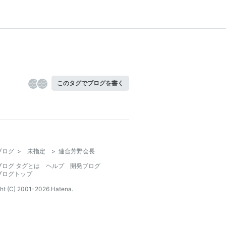
このタグでブログを書く
ブログ
>
未指定
>
連合芳野会長
ブログ タグとは
ヘルプ
開発ブログ
ブログトップ
ht (C) 2001-
2026
Hatena.