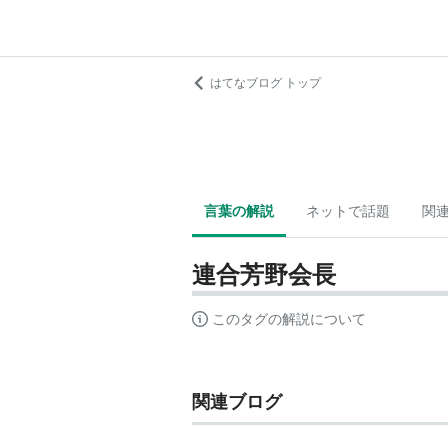
はてなブログ トップ
言葉の解説
ネットで話題
関
連合芳野会長
このタグの解説について
関連ブログ