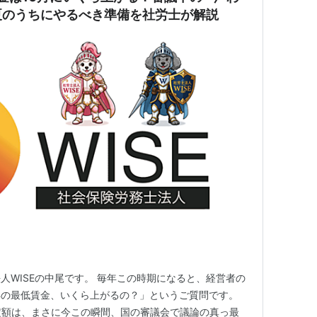
夏のうちにやるべき準備を社労士が解説
人WISEの中尾です。 毎年この時期になると、経営者の
年の最低賃金、いくら上がるの？」というご質問です。
改定額は、まさに今この瞬間、国の審議会で議論の真っ最