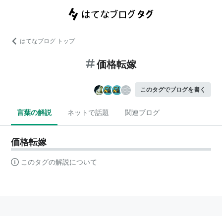
はてなブログ トップ
価格転嫁
このタグでブログを書く
言葉の解説
ネットで話題
関連ブログ
価格転嫁
このタグの解説について