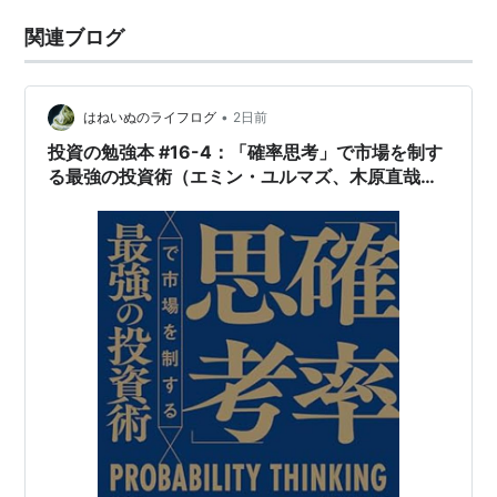
関連ブログ
•
はねいぬのライフログ
2日前
投資の勉強本 #16-4：「確率思考」で市場を制す
る最強の投資術（エミン・ユルマズ、木原直哉
著/2024年）