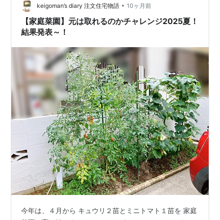
•
keigoman’s diary 注文住宅物語
10ヶ月前
【家庭菜園】元は取れるのかチャレンジ2025夏！
結果発表～！
今年は、４月から キュウリ２苗とミニトマト１苗を 家庭