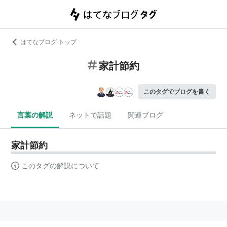
はてなブログ トップ
家計節約
このタグでブログを書く
言葉の解説
ネットで話題
関連ブログ
家計節約
このタグの解説について