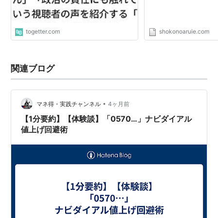
togetter.com
shokonoaruie.com
関連ブログ
•
マネ得・実践チャンネル
4ヶ月前
【1分要約】【体験談】「0570…」ナビダイアル
値上げ回避術