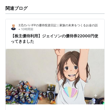
関連ブログ
3児のパパFPの優待投資日記｜家族の未来をつくるお金の話
•
10時間前
【株主優待利用】ジェイソンの優待券22000円使
ってきました