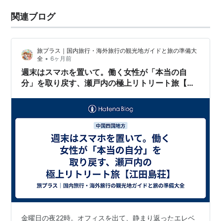
関連ブログ
旅プラス｜国内旅行・海外旅行の観光地ガイドと旅の準備大
•
全
6ヶ月前
週末はスマホを置いて。働く女性が「本当の自
分」を取り戻す、瀬戸内の極上リトリート旅【江
田島荘】
金曜日の夜22時。オフィスを出て、静まり返ったエレベ