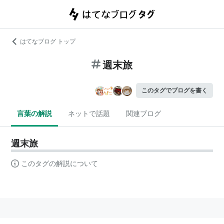
はてなブログ トップ
週末旅
このタグでブログを書く
言葉の解説
ネットで話題
関連ブログ
週末旅
このタグの解説について