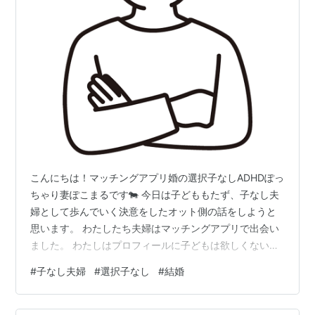
こんにちは！マッチングアプリ婚の選択子なしADHDぽっ
ちゃり妻ぽこまるです🐄 今日は子どももたず、子なし夫
婦として歩んでいく決意をしたオット側の話をしようと
思います。 わたしたち夫婦はマッチングアプリで出会い
ました。 わたしはプロフィールに子どもは欲しくないと
設定していて、オットは話し合って決めるを設定してい
#
子なし夫婦
#
選択子なし
#
結婚
る状況で、1年後に入籍しましょうと交際スタート。 いざ
入籍が近づいてくると「実は子ども欲しいと思ってるん
じゃないか」と不安になってきたぽこまる。 あとからや