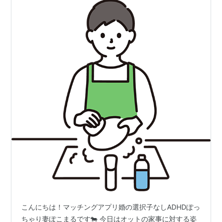
こんにちは！マッチングアプリ婚の選択子なしADHDぽっ
ちゃり妻ぽこまるです🐄 今日はオットの家事に対する姿