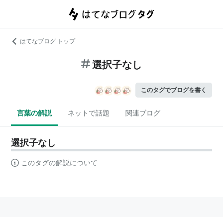
はてなブログ トップ
選択子なし
このタグでブログを書く
言葉の解説
ネットで話題
関連ブログ
選択子なし
このタグの解説について