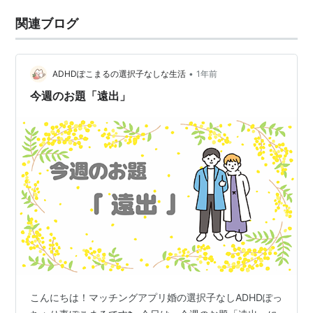
関連ブログ
•
ADHDぽこまるの選択子なしな生活
1年前
今週のお題「遠出」
こんにちは！マッチングアプリ婚の選択子なしADHDぽっ